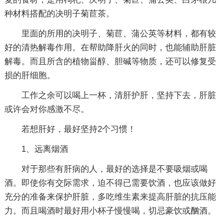
种材料搭配的决明子菊苣茶。
里面的所用的决明子、菊苣、蒲公英等材料，都有较
好的清热解毒作用。在帮助降肝火的同时，也能辅助肝脏
解毒。而且所含的植物甾醇、胆碱等物质，还可以修复受
损的肝细胞。
工作之余可以喝上一杯，清肝护肝，坚持下去，肝脏
或许会对你感激不尽。
若想肝好，最好坚持2个习惯！
1、远离烟酒
对于那些有肝病的人，最好的选择是不要吸烟或喝
酒。即使你有交际需求，迫不得已需要饮酒，也应该做好
充分的准备来保护肝脏，多吃维生素来提高肝脏的抗压能
力。而且喝酒时最好用小杯子慢慢喝，切忌豪饮或酗酒。