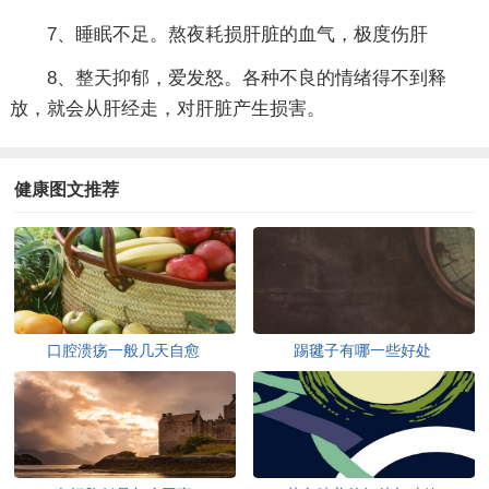
7、睡眠不足。熬夜耗损肝脏的血气，极度伤肝
8、整天抑郁，爱发怒。各种不良的情绪得不到释
放，就会从肝经走，对肝脏产生损害。
健康图文推荐
口腔溃疡一般几天自愈
踢毽子有哪一些好处