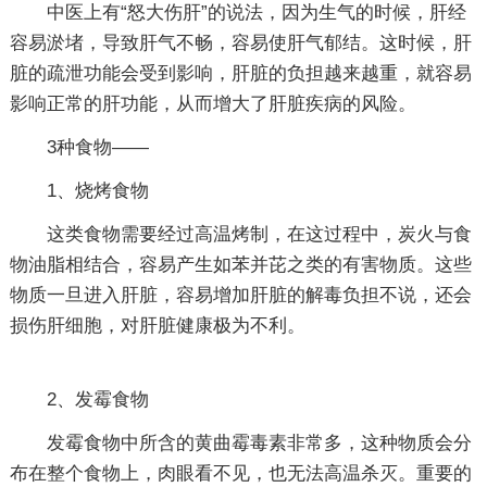
中医上有“怒大伤肝”的说法，因为生气的时候，肝经
容易淤堵，导致肝气不畅，容易使肝气郁结。这时候，肝
脏的疏泄功能会受到影响，肝脏的负担越来越重，就容易
影响正常的肝功能，从而增大了肝脏疾病的风险。
3种食物——
1、烧烤食物
这类食物需要经过高温烤制，在这过程中，炭火与食
物油脂相结合，容易产生如苯并芘之类的有害物质。这些
物质一旦进入肝脏，容易增加肝脏的解毒负担不说，还会
损伤肝细胞，对肝脏健康极为不利。
2、发霉食物
发霉食物中所含的黄曲霉毒素非常多，这种物质会分
布在整个食物上，肉眼看不见，也无法高温杀灭。重要的