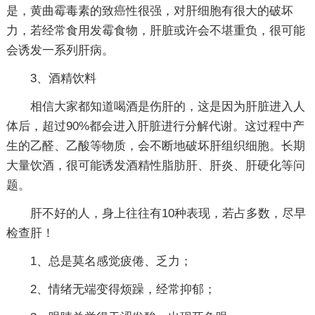
是，黄曲霉毒素的致癌性很强，对肝细胞有很大的破坏
力，若经常食用发霉食物，肝脏或许会不堪重负，很可能
会诱发一系列肝病。
3、酒精饮料
相信大家都知道喝酒是伤肝的，这是因为肝脏进入人
体后，超过90%都会进入肝脏进行分解代谢。这过程中产
生的乙醛、乙酸等物质，会不断地破坏肝组织细胞。长期
大量饮酒，很可能诱发酒精性脂肪肝、肝炎、肝硬化等问
题。
肝不好的人，身上往往有10种表现，若占多数，尽早
检查肝！
1、总是莫名感觉疲倦、乏力；
2、情绪无端变得烦躁，经常抑郁；