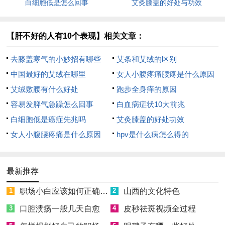
白细胞低是怎么回事
艾灸膝盖的好处与功效
【肝不好的人有10个表现】相关文章：
去膝盖寒气的小妙招有哪些
艾条和艾绒的区别
中国最好的艾绒在哪里
女人小腹疼痛腰疼是什么原因
艾绒敷腰有什么好处
跑步全身痒的原因
容易发脾气急躁怎么回事
白血病症状10大前兆
白细胞低是癌症先兆吗
艾灸膝盖的好处功效
女人小腹腰疼痛是什么原因
hpv是什么病怎么得的
最新推荐
1
职场小白应该如何正确做好职场规划
2
山西的文化特色
3
口腔溃疡一般几天自愈
4
皮秒祛斑视频全过程