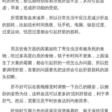
时的补充，那么就特别容易导致肝血不足，从而引起血
虚，早衰，造成肝功能的受损。
肝需要靠血来滋养，所以日常生活中应注意减少肝血
的损耗，比如说长时间熬夜、玩手机、电脑、纵欲过度、
过度运动、忧思过度都会引起肝脏的损耗。
而且饮食方面的因素如吃了寄生虫没有被杀死的食
物，吃过多高蛋白质的食物，筷子长时间不更换，上面滋
生了大量的霉菌，都会引起肝的一些怎么办问题。所以想
要调理肝脏，首要的问题要先把这些会引起肝脏损耗的源
头切断。
肝不好可以在夜晚睡觉时调整一下自己的睡姿，以侧
卧的姿势为佳，这样血流可以更多的'流到肝脏处，利于养
肝气。然后，需要注意平时饮食达到均衡营养。
吃饭时五颜六色的蔬菜应该替换着吃。每天保持适量