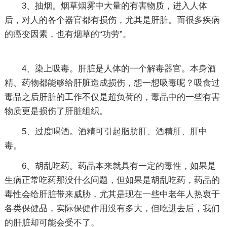
3、抽烟。烟草烟雾中大量的有害物质，进入人体
后，对人的各个器官都有损伤，尤其是肝脏。而很多疾病
的癌变因素，也有烟草的“功劳”。
4、染上吸毒。肝脏是人体的一个解毒器官。本身酒
精、药物都能够给肝脏造成损伤，想一想吸毒呢？吸食过
毒品之后肝脏的工作不仅是超负荷的，毒品中的一些有害
物质更是损伤了肝脏组织。
5、过度喝酒。酒精可引起脂肪肝、酒精肝、肝中
毒。
6、胡乱吃药。药品本来就具有一定的毒性，如果是
生病正常吃药那没什么问题，但如果是胡乱吃药，药品的
毒性会给肝脏带来威胁，尤其是现在一些中老年人热衷于
各类保健品，实际保健作用没有多大，但吃进去后，我们
的肝脏却可能会受不了。