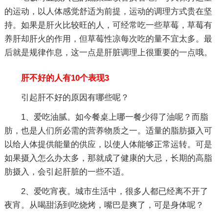
的运动，以人体感觉舒适为前提，运动的调理方式贵在坚
持。如果是肝火比较旺的人，可经常吃一些草莓，草莓有
养肝却肝火的作用，但草莓性凉每次吃的量不宜太多。最
后就是规律作息，这一点是肝脏调理上很重要的一点哦。
肝不好的人有10个表现3
引起肝不好的原因有哪些呢？
1、爱吃油腻。如今餐桌上哪一餐少得了油呢？而脂
肪，也是人们所必需的营养物质之一。适量的脂肪摄入可
以给人体提供能量的供应，以使人体能够正常运转。可是
如果摄入怎么办太多，那就成了健康的大忌，长期的高脂
肪摄入，会引起肝脏的一些不适。
2、爱吃宵夜。城市生活中，很多人都已经离不开了
夜宵。从喝甜汤到吃烧烤，嘴巴是爽了，可是身体呢？