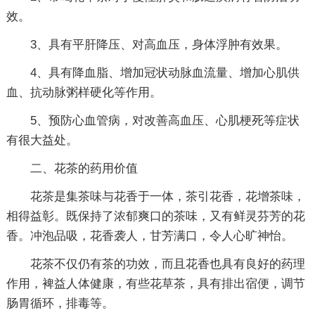
效。
3、具有平肝降压、对高血压，身体浮肿有效果。
4、具有降血脂、增加冠状动脉血流量、增加心肌供
血、抗动脉粥样硬化等作用。
5、预防心血管病，对改善高血压、心肌梗死等症状
有很大益处。
二、花茶的药用价值
花茶是集茶味与花香于一体，茶引花香，花增茶味，
相得益彰。既保持了浓郁爽口的茶味，又有鲜灵芬芳的花
香。冲泡品吸，花香袭人，甘芳满口，令人心旷神怡。
花茶不仅仍有茶的功效，而且花香也具有良好的药理
作用，裨益人体健康，有些花草茶，具有排出宿便，调节
肠胃循环，排毒等。