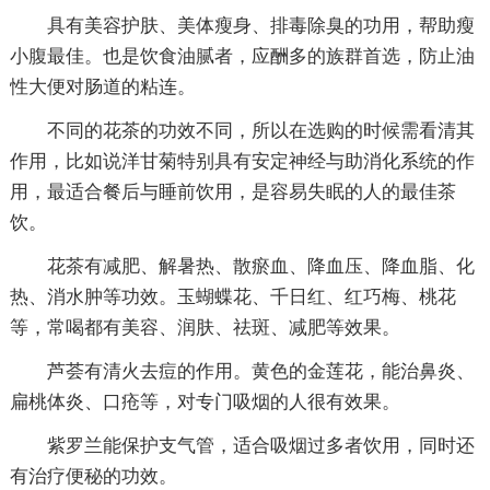
具有美容护肤、美体瘦身、排毒除臭的功用，帮助瘦
小腹最佳。也是饮食油腻者，应酬多的族群首选，防止油
性大便对肠道的粘连。
不同的花茶的功效不同，所以在选购的时候需看清其
作用，比如说洋甘菊特别具有安定神经与助消化系统的作
用，最适合餐后与睡前饮用，是容易失眠的人的最佳茶
饮。
花茶有减肥、解暑热、散瘀血、降血压、降血脂、化
热、消水肿等功效。玉蝴蝶花、千日红、红巧梅、桃花
等，常喝都有美容、润肤、祛斑、减肥等效果。
芦荟有清火去痘的作用。黄色的金莲花，能治鼻炎、
扁桃体炎、口疮等，对专门吸烟的人很有效果。
紫罗兰能保护支气管，适合吸烟过多者饮用，同时还
有治疗便秘的功效。