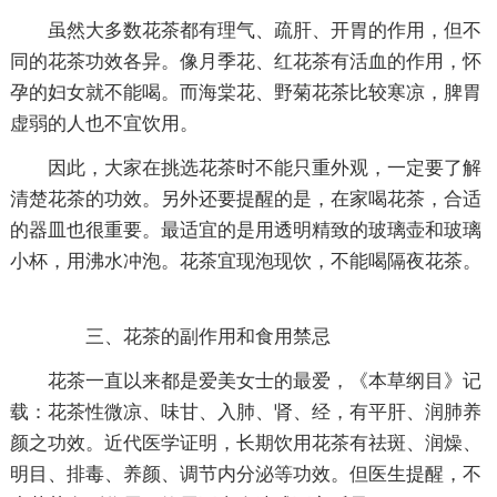
虽然大多数花茶都有理气、疏肝、开胃的作用，但不
同的花茶功效各异。像月季花、红花茶有活血的作用，怀
孕的妇女就不能喝。而海棠花、野菊花茶比较寒凉，脾胃
虚弱的人也不宜饮用。
因此，大家在挑选花茶时不能只重外观，一定要了解
清楚花茶的功效。另外还要提醒的是，在家喝花茶，合适
的器皿也很重要。最适宜的是用透明精致的玻璃壶和玻璃
小杯，用沸水冲泡。花茶宜现泡现饮，不能喝隔夜花茶。
三、花茶的副作用和食用禁忌
花茶一直以来都是爱美女士的最爱，《本草纲目》记
载：花茶性微凉、味甘、入肺、肾、经，有平肝、润肺养
颜之功效。近代医学证明，长期饮用花茶有祛斑、润燥、
明目、排毒、养颜、调节内分泌等功效。但医生提醒，不