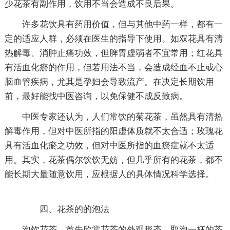
少花茶有副作用，饮用不当会造成不良后果。
许多花饮具有药用价值，但与其他中药一样，都有一
定的适应人群，必须在医生的指导下使用。如双花具有清
热解毒、消肿止痛功效，但脾胃虚弱者不宜常用；红花具
有活血化瘀的作用，但若用法不当，会造成经血不止或心
脑血管疾病，尤其是孕妇会导致流产。在决定长期饮用
前，最好能找中医咨询，以免保健不成反致病。
中医专家还认为，人们常饮的菊花茶，虽然具有清热
解毒作用，但对中医所指的阳虚体质就不太合适；玫瑰花
具有活血化瘀之功效，但对中医所指的血瘀症就不太适
用。其实，花茶偶尔饮饮无妨，但几乎所有的花茶，都不
能长期大量随意饮用，应根据人的具体情况科学选择。
四、花茶的的泡法
泡饮花茶，首先欣赏花茶的外观形态，取泡一杯的茶