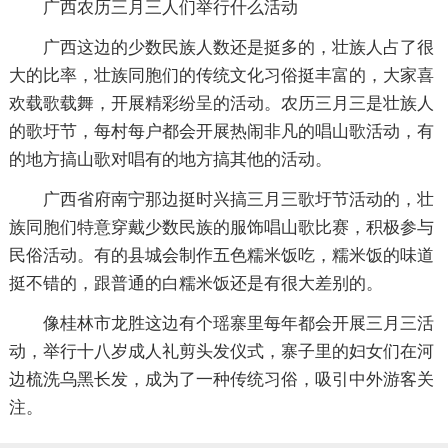
广西农历三月三人们举行什么活动
广西这边的少数民族人数还是挺多的，壮族人占了很
大的比率，壮族同胞们的传统文化习俗挺丰富的，大家喜
欢载歌载舞，开展精彩纷呈的活动。农历三月三是壮族人
的歌圩节，每村每户都会开展热闹非凡的唱山歌活动，有
的地方搞山歌对唱有的地方搞其他的活动。
广西省府南宁那边挺时兴搞三月三歌圩节活动的，壮
族同胞们特意穿戴少数民族的服饰唱山歌比赛，积极参与
民俗活动。有的县城会制作五色糯米饭吃，糯米饭的味道
挺不错的，跟普通的白糯米饭还是有很大差别的。
像桂林市龙胜这边有个瑶寨里每年都会开展三月三活
动，举行十八岁成人礼剪头发仪式，寨子里的妇女们在河
边梳洗乌黑长发，成为了一种传统习俗，吸引中外游客关
注。