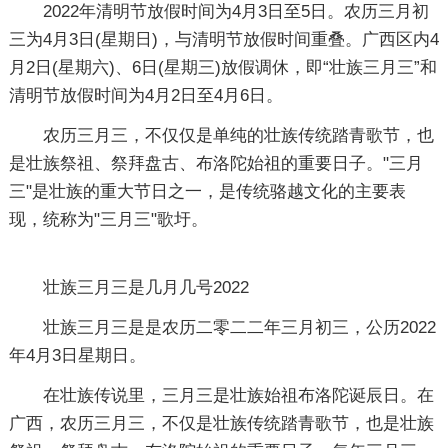
2022年清明节放假时间为4月3日至5日。农历三月初
三为4月3日(星期日)，与清明节放假时间重叠。广西区内4
月2日(星期六)、6日(星期三)放假调休，即“壮族三月三”和
清明节放假时间为4月2日至4月6日。
农历三月三，不仅仅是单纯的壮族传统踏青歌节，也
是壮族祭祖、祭拜盘古、布洛陀始祖的重要日子。"三月
三"是壮族的重大节日之一，是传统骆越文化的主要表
现，统称为"三月三"歌圩。
壮族三月三是几月几号2022
壮族三月三是是农历二零二二年三月初三，公历2022
年4月3日星期日。
在壮族传说里，三月三是壮族始祖布洛陀诞辰日。在
广西，农历三月三，不仅是壮族传统踏青歌节，也是壮族