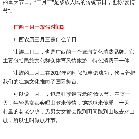
的重大节日。“三月三”是黎族人民的传统节日，也称“爱情
节”。
广西三月三放假时间3
广西农历三月三是什么节日
壮族三月三，也是广西的一个旅游文化消费品牌。它
主要包括民族文化群众体育风情旅游，特色消费于一体。
壮族的三月三在2014年的时候就申遗成功，代表着把
我们的壮族文化推向了国际舞台。
可以说三月三，也是壮族最古老的'情人节。在这一
天，年轻男女都会唱山歌来传情，抛绣球来传爱。一天，
村里的老老少少，男男女女都会跑到田间跑到山坡去对山
歌，所以也叫做歌圩节。