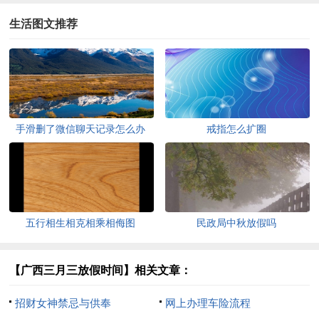
生活图文推荐
手滑删了微信聊天记录怎么办
戒指怎么扩圈
五行相生相克相乘相侮图
民政局中秋放假吗
【广西三月三放假时间】相关文章：
招财女神禁忌与供奉
网上办理车险流程