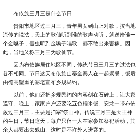
布依族三月三是什么节日
贵阳市地区过三月三，青年男女到山上对歌，按当地
流传的说法，天上的歌仙听到谁的歌声动听，就送给谁一
个金嗓子，害虫听到金嗓子唱歌，都不敢出来害稼。因
此，当地又称三月三为歌仙节。
因为布依族居住地区不同，传统节日三月三的过法也
各不相同。节日这天布依族山寨全寨人在一起聚餐，饭后
由德高望重的寨老宣布乡规民约。
以前，他们还把乡规民约的内容刻在石碑上，让大家
遵守。晚上，家家户户还要吃五色糯米饭。安龙一带布依
族过三月三，主要是扫寨"祭山神。传说三月三是天王神
的生日，节日这天，每户只留一人在家参加祭祀活动，其
余人都要出去躲山。这时是不许外人进寨的。