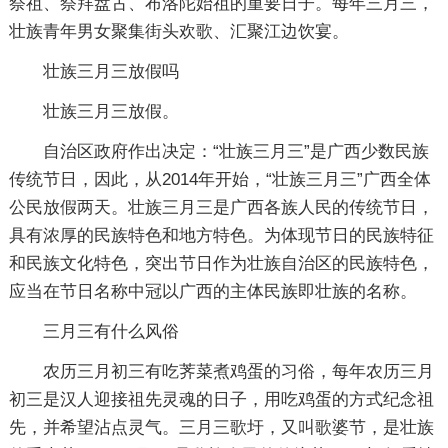
祭祖、祭拜盘古、布洛陀始祖的重要日子。每年三月三，
壮族青年男女聚集街头欢歌、汇聚江边饮宴。
壮族三月三放假吗
壮族三月三放假。
自治区政府作出决定：“壮族三月三”是广西少数民族
传统节日，因此，从2014年开始，“壮族三月三”广西全体
公民放假两天。壮族三月三是广西各族人民的传统节日，
具有浓厚的民族特色和地方特色。为体现节日的民族特征
和民族文化特色，突出节日作为壮族自治区的民族特色，
应当在节日名称中冠以广西的主体民族即壮族的名称。
三月三有什么风俗
农历三月初三有吃荠菜煮鸡蛋的习俗，每年农历三月
初三是汉人迎接祖先灵魂的日子，用吃鸡蛋的方式纪念祖
先，并希望沾点灵气。三月三歌圩，又叫歌婆节，是壮族