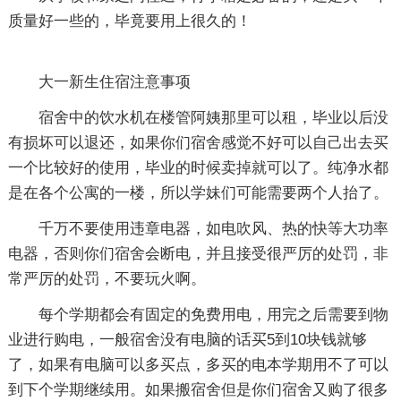
质量好一些的，毕竟要用上很久的！
大一新生住宿注意事项
宿舍中的饮水机在楼管阿姨那里可以租，毕业以后没
有损坏可以退还，如果你们宿舍感觉不好可以自己出去买
一个比较好的使用，毕业的时候卖掉就可以了。纯净水都
是在各个公寓的一楼，所以学妹们可能需要两个人抬了。
千万不要使用违章电器，如电吹风、热的快等大功率
电器，否则你们宿舍会断电，并且接受很严厉的处罚，非
常严厉的处罚，不要玩火啊。
每个学期都会有固定的免费用电，用完之后需要到物
业进行购电，一般宿舍没有电脑的话买5到10块钱就够
了，如果有电脑可以多买点，多买的电本学期用不了可以
到下个学期继续用。如果搬宿舍但是你们宿舍又购了很多