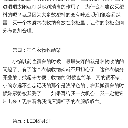
边晒晒太阳就可以起到消毒的作用了，为什么不建议买塑
料的呢？就是因为大多数塑料的会有味道 我们很容易踩
雷。买一个木质内衣收纳盒放在衣柜里，让你的衣柜空间
分布更加合理。
第四：宿舍衣物收纳架
小编以前住宿舍的时候，最最头疼的就是衣物收纳的
问题了。有了这个衣物收纳架就不用担心了，这种衣物分
开叠放，找起来方便，收纳的'时候也简单，真的很不错。
小编永远不会忘记我的那个是浅绿色的，在我搬宿舍的时
候嫌累赘被我丢了……如果再给我一次机会，我一定把它
带出来！现在看着我满床满柜子的衣服叹叹气。
第五：LED随身灯