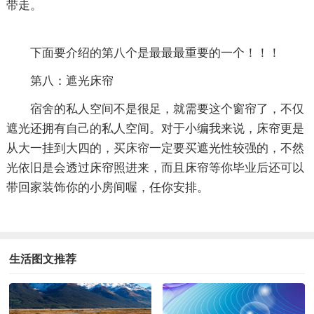
带走。
下面要介绍的第八个是最最最重要的一个！！！
第八：遮光床帘
宿舍的私人空间不是很足，就需要这个窗帘了，不仅
遮光还拥有自己的私人空间。对于小编我来说，床帘更是
从大一挂到大四的，买床帘一定要买遮光性较强的，不然
光依旧是会透过床帘照进来，而且床帘等你毕业后还可以
带回家装饰你的小房间喔，任你安排。
生活图文推荐