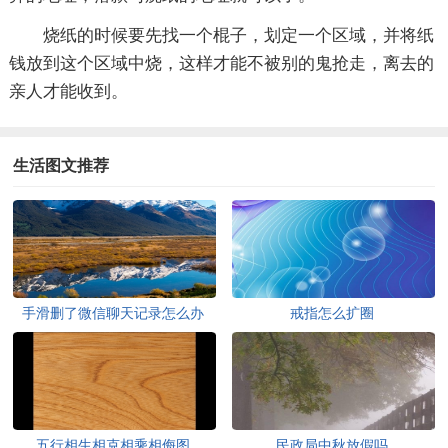
烧纸的时候要先找一个棍子，划定一个区域，并将纸
钱放到这个区域中烧，这样才能不被别的鬼抢走，离去的
亲人才能收到。
生活图文推荐
手滑删了微信聊天记录怎么办
戒指怎么扩圈
五行相生相克相乘相侮图
民政局中秋放假吗