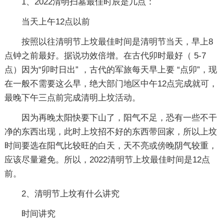
1、2022清明扫墓最佳时辰是几点：
当天上午12点以前
按照以往清明节上坟最佳时间是清明节当天，早上8
点钟之前最好。据说功效倍增。在古代卯时最好（ 5-7
点）因为“卯时日出” ，古代的军旅每天早上要 “点卯”，现
在一般不需要这么早，绝大部门地区中午12点完成就可，
最晚下午三点前完成清明上坟活动。
因为再晚太阳快要下山了，阳气不足，恐有一些不干
净的东西出现，此时上坟招不好的东西带回家，所以上坟
时间要选在阳气比较旺的白天，天不亮或傍晚阴气较重，
应该尽量避免。所以，2022清明节上坟最佳时间是12点
前。
2、清明节上坟有什么讲究
时间讲究