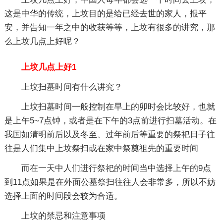
这是中华的传统，上坟目的是给已经去世的家人，报平
安，并告知一年之中的收获等等，上坟有很多的讲究，那
么上坟几点上好呢？
上坟几点上好1
上坟扫墓时间有什么讲究？
上坟扫墓时间一般控制在早上的卯时会比较好，也就
是上午5~7点钟，或者是在下午的3点前进行扫墓活动。在
我国如清明前后以及冬至、过年前后等重要的祭祀日子往
往是人们集中上坟祭扫或在家中祭奠祖先的重要时间
而在一天中人们进行祭祀的时间当中选择上午的9点
到11点如果是在外面公墓祭扫往往人会非常多，所以不妨
选择上面的时间段会较为合适。
上坟的禁忌和注意事项