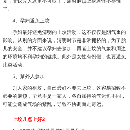
复，非议先人就更不可取了，届时麻烦上身就怪不得谁
了。
4、孕妇避免上坟
孕妇最好避免清明的上坟活动，这不仅仅是阴气重的
影响。从别的方面来说，清明时节是非常拥挤的，为了胎
儿的安全，并不建议孕妇去参加，再者上坟的气象和周边
的环境均不利孕妇的健康。此外是女性有例假，也要避免
此类活动。
5、禁外人参加
别人家的祖坟，自己最好不要去上坟，这容易招致不
必要的麻烦，毕竟不是一家人，各自加持的气运也不同，
可能会造成气场的紊乱，导致不协调而走霉运。
上坟几点上好2