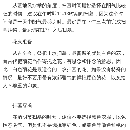
从墓地风水学的角度，扫墓时间最好选择在阳气比较
旺的时候。建议在午时即11-13时期间扫墓，因为这个时
间段是一天中阳气最盛之时。最好是在下午三点前完成扫
墓拜祭，最忌讳在17时之后扫墓。
花束准备
从古至今，祭祀上坟扫墓，最普遍的就是白色的花，
而古代把菊花当作寄托之花，有思念和怀念的意思。因
此，白色菊花是最适合的上坟扫墓的花。如果没有特殊的
情况，最好不要用带有浓郁香气的鲜艳颜色的花，以免给
人不尊重的印象。
扫墓穿着
在清明节扫墓的时候，建议不要选择黑色衣服，以免
招惹阴气。但是也不要选择穿红色，或黄色等颜色鲜艳的