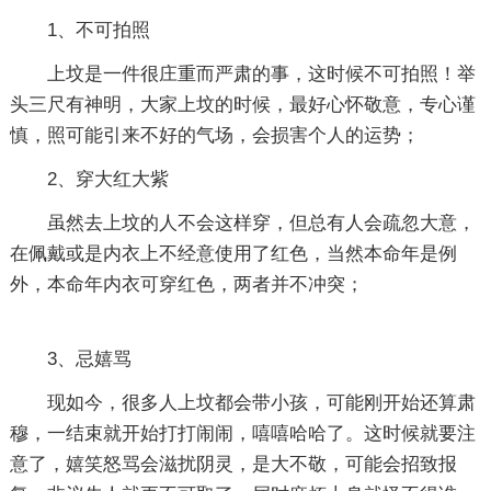
1、不可拍照
上坟是一件很庄重而严肃的事，这时候不可拍照！举
头三尺有神明，大家上坟的时候，最好心怀敬意，专心谨
慎，照可能引来不好的气场，会损害个人的运势；
2、穿大红大紫
虽然去上坟的人不会这样穿，但总有人会疏忽大意，
在佩戴或是内衣上不经意使用了红色，当然本命年是例
外，本命年内衣可穿红色，两者并不冲突；
3、忌嬉骂
现如今，很多人上坟都会带小孩，可能刚开始还算肃
穆，一结束就开始打打闹闹，嘻嘻哈哈了。这时候就要注
意了，嬉笑怒骂会滋扰阴灵，是大不敬，可能会招致报