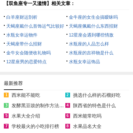
【双鱼座专一又滥情】相关文章：
白羊座财运剖析
金牛座的女生会搞暧昧吗
天蝎座戴什么首饰运气比较好
天蝎座佩戴什么东西招财
水瓶女幸运物件
12星座会遇到哪些情敌
天蝎座带什么招财
水瓶座的人品怎么样
金牛女会随便收礼物吗
水瓶座的吉祥物是什么
12星座男的恋爱特点
水瓶女幸运饰品
最新推荐
1
西米能不能吃
2
挑选什么样的石榴好吃
3
发酵黑豆豉的制作方法窍门
4
陕西省的特色是什么
5
水果大全介绍
6
西米能常吃吗
7
学校最火的小吃排行榜
8
水果品名大全