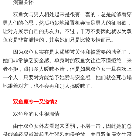
渴望关怀
双鱼女与男人相处起来是很有一套的，总是能够看穿
男人们的心思，然后巧妙地设置机会满足男人的征服欲，
让对方展示自己的男友力。不过，千万不要因此就以为双
鱼女是非常滥情的，其实她们只是比较多情而已。
因为双鱼女实在是太渴望被关怀和被需要的感觉了，
她们非常缺乏安全感。单身时的双鱼女往往不懂拒绝，来
者不拒，跟很多人暧昧不清，但是如果双鱼女一旦喜欢上
一个人，只要对方能给予她爱与安全感，她们就会死心塌
地跟着对方，也不会再和别人搞暧昧了。
双鱼座专一又滥情2
双鱼座的女生很滥情
由于双鱼女外表看起来柔弱，不堪一击，因此她们总
是能够轻易就激起男生强烈的保护欲。并且双鱼座女生深