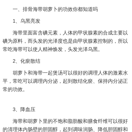
一、排骨海带胡萝卜的功效你都知道吗
1、乌黑亮发
海带里面富含碘元素，人体的甲状腺素的合成主要以
碘为原料，而头发的光泽度也是由甲状腺素控制的，所以
常吃海带可以使人精神焕发，头发光泽乌黑。
2、化瘀散结
胡萝卜和海带一起煲汤可以很好的调理人体的激素水
平，常吃可以调理内分泌，起到散结化瘀、保持内分泌正
常的功效。
3、降血压
海带和胡萝卜里的不饱和脂肪酸和膳食纤维可以很好
的清理体内肠壁的胆固醇，起到调味润肠、降低胆固醇和