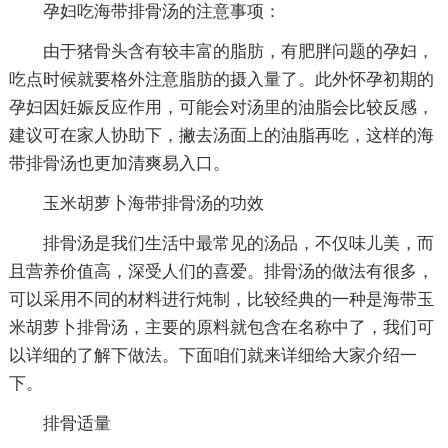
孕妇吃海带排骨汤的注意事项：
由于猪骨头含有较丰富的脂肪，有肥胖问题的孕妇，
吃点时候就要格外注意脂肪的摄入量了。此外怀孕初期的
孕妇因妊娠反应作用，可能会对汤里的油脂会比较反感，
建议可在家人协助下，撇去汤面上的油脂再吃，这样的海
带排骨汤也更加清爽易入口。
玉米胡萝卜海带排骨汤的功效
排骨汤是我们生活中最常见的汤品，不仅味儿美，而
且营养价值高，深受人们的喜爱。排骨汤的做法有很多，
可以采用不同的材料进行炖制，比较经典的一种是海带玉
米胡萝卜排骨汤，主要的原料就包含在名称中了，我们可
以详细的了解下做法。下面咱们就来详细给大家介绍一
下。
排骨适量