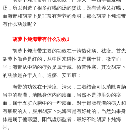
汤，所以创造了很多好喝的汤的煲法，既有营养又好喝，
而海带和胡萝卜是非常有营养的食材，那么胡萝卜炖海带
有什么功效呢？
胡萝卜炖海带有什么功效1
胡萝卜炖海带主要的功效在于清热化痰、祛瘀。首先
胡萝卜颜色是红的，从中医来讲性味是属于甘、微辛而
平；海带从中药的疗效是属于咸、微苦性寒。其次胡萝卜
的功效是在于入血、通瘀、安五脏；
海带的功效在于清痰、清火，二者结合可以消除胃肠
当中的瘀滞，清除身体内的痰血，当然不是肺里边的痰
血，属于五脏六腑中的一些痰血。对于胃肠瘀滞的病人和
有痰瘀的人，服用胡萝卜炖海带是有好处的，当然如果身
体是属于偏寒型、阳气虚弱型者，最好不吃胡萝卜炖海
带。