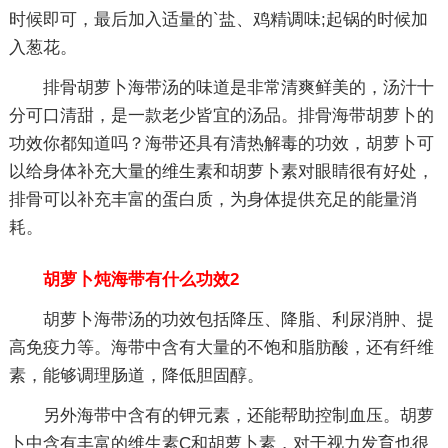
时候即可，最后加入适量的`盐、鸡精调味;起锅的时候加
入葱花。
排骨胡萝卜海带汤的味道是非常清爽鲜美的，汤汁十
分可口清甜，是一款老少皆宜的汤品。排骨海带胡萝卜的
功效你都知道吗？海带还具有清热解毒的功效，胡萝卜可
以给身体补充大量的维生素和胡萝卜素对眼睛很有好处，
排骨可以补充丰富的蛋白质，为身体提供充足的能量消
耗。
胡萝卜炖海带有什么功效2
胡萝卜海带汤的功效包括降压、降脂、利尿消肿、提
高免疫力等。海带中含有大量的不饱和脂肪酸，还有纤维
素，能够调理肠道，降低胆固醇。
另外海带中含有的钾元素，还能帮助控制血压。胡萝
卜中含有丰富的维生素C和胡萝卜素，对于视力发育也很