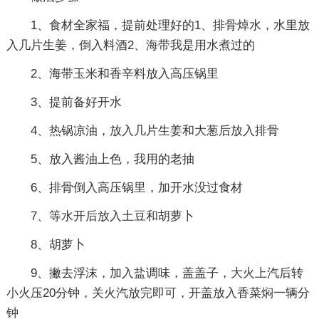
1、食材全家福，提前处理好的1、排骨焯水，水里放
入几片生姜，倒入料酒2、海带我是用水煮过的
2、海带玉米和香辛料放入高压锅里
3、提前备好开水
4、热锅凉油，放入几片生姜和大葱后放入排骨
5、放入酱油上色，我用的老抽
6、排骨倒入高压锅里，加开水没过食材
7、等水开后放入土豆和胡萝卜
8、胡萝卜
9、撇去浮沫，加入盐调味，盖盖子，大火上汽后转
小火压20分钟，关火汽放完即可，开盖放入香菜焖一辆分
钟