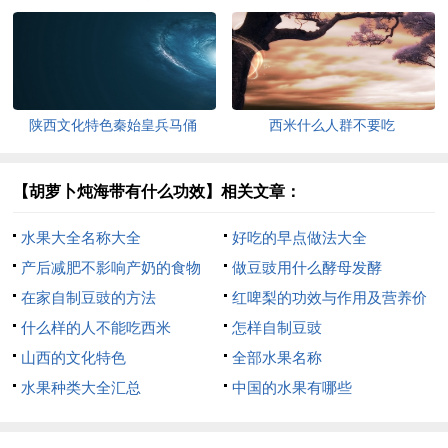
陕西文化特色秦始皇兵马俑
西米什么人群不要吃
【胡萝卜炖海带有什么功效】相关文章：
水果大全名称大全
好吃的早点做法大全
产后减肥不影响产奶的食物
做豆豉用什么酵母发酵
在家自制豆豉的方法
红啤梨的功效与作用及营养价
什么样的人不能吃西米
值
怎样自制豆豉
山西的文化特色
全部水果名称
水果种类大全汇总
中国的水果有哪些