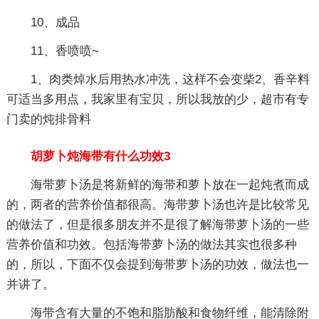
10、成品
11、香喷喷~
1、肉类焯水后用热水冲洗，这样不会变柴2、香辛料
可适当多用点，我家里有宝贝，所以我放的少，超市有专
门卖的炖排骨料
胡萝卜炖海带有什么功效3
海带萝卜汤是将新鲜的海带和萝卜放在一起炖煮而成
的，两者的营养价值都很高。海带萝卜汤也许是比较常见
的做法了，但是很多朋友并不是很了解海带萝卜汤的一些
营养价值和功效。包括海带萝卜汤的做法其实也很多种
的，所以，下面不仅会提到海带萝卜汤的功效，做法也一
并讲了。
海带含有大量的不饱和脂肪酸和食物纤维，能清除附