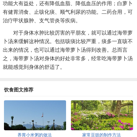
功能大有益处，还有降低血脂、降低血压的作用；白萝卜
有健胃消食、止咳化痰、顺气利尿的功能。二药合用，可
治疗甲状腺肿、支气管炎等疾病。
对于身体水肿比较厉害的平朋友，就可以通过海带萝
卜汤来缓解这种情况。包括咳痰比较严重，痰多一直咳不
出来的情况，也可以通过海带萝卜汤得到改善。总而言
之，海带萝卜汤对身体的好处非常多，经常吃海带萝卜汤
就能感觉到身体的舒适了。
饮食图文推荐
养胃小米粥的做法
家常豆豉的制作方法