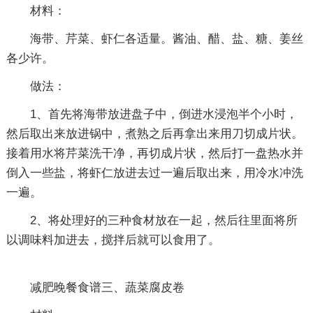
材料：
海带、芹菜、虾仁各适量。酱油、醋、盐、糖、姜丝
各少许。
做法：
1、首先将海带放进盘子中，倒进水浸泡半个小时，
然后取出来放进锅中，煮熟之后再拿出来用刀切成片状。
接着用水将芹菜洗干净，再切成片状，然后打一盘热水并
倒入一些盐，将虾仁放进去过一遍后取出来，用冷水冲洗
一遍。
2、将处理好的三种食材放在一起，然后往里面将所
以调味料加进去，搅拌后就可以食用了。
减肥晚餐食谱三、蔬菜腐皮卷