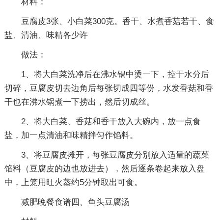
材料：
豆腐皮3张、小白菜300克。香干、水煮香菇若干、食
盐、清油、味精各少许
做法：
1、将大白菜洗净后在沸水锅中烫一下，控干水分后
切碎，豆腐皮切去边角后每张切成四等份，水发香菇和香
干也在沸水锅煮一下捞出，然后切成丝。
2、将大白菜、香菇和香干放入大碗内，放一点食
盐，加一点清油和味精拌匀作馅料。
3、将豆腐皮摊开，每张豆腐皮分别放入适量的蔬菜
馅料（豆腐皮的边也放进去），然后逐条卷起来放入盘
中，上笼用旺火蒸约5分钟取出可食。
减肥晚餐食谱四、鱼头豆腐汤