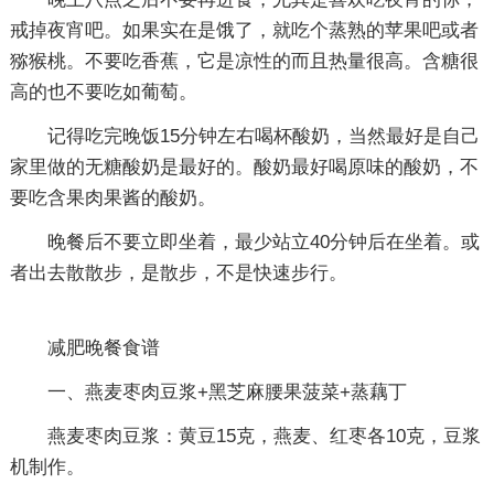
戒掉夜宵吧。如果实在是饿了，就吃个蒸熟的苹果吧或者
猕猴桃。不要吃香蕉，它是凉性的而且热量很高。含糖很
高的也不要吃如葡萄。
记得吃完晚饭15分钟左右喝杯酸奶，当然最好是自己
家里做的无糖酸奶是最好的。酸奶最好喝原味的酸奶，不
要吃含果肉果酱的酸奶。
晚餐后不要立即坐着，最少站立40分钟后在坐着。或
者出去散散步，是散步，不是快速步行。
减肥晚餐食谱
一、燕麦枣肉豆浆+黑芝麻腰果菠菜+蒸藕丁
燕麦枣肉豆浆：黄豆15克，燕麦、红枣各10克，豆浆
机制作。