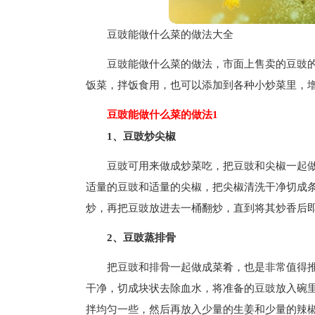
豆豉能做什么菜的做法大全
豆豉能做什么菜的做法，市面上售卖的豆豉的
饭菜，拌饭食用，也可以添加到各种小炒菜里，
豆豉能做什么菜的做法1
1、豆豉炒尖椒
豆豉可用来做成炒菜吃，把豆豉和尖椒一起
适量的豆豉和适量的尖椒，把尖椒清洗干净切成
炒，再把豆豉放进去一桶翻炒，直到将其炒香后
2、豆豉蒸排骨
把豆豉和排骨一起做成菜肴，也是非常值得
干净，切成块状去除血水，将准备的豆豉放入碗
拌均匀一些，然后再放入少量的生姜和少量的辣