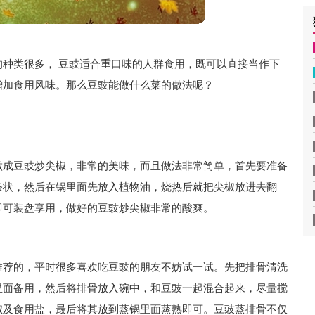
种类很多， 豆豉适合重口味的人群食用，既可以直接当作下
增加食用风味。那么豆豉能做什么菜的做法呢？
做成豆豉炒尖椒，非常的美味，而且做法非常简单，首先要准备
条状，然后在锅里面先放入植物油，烧热后就把尖椒放进去翻
即可装盘享用，做好的豆豉炒尖椒非常的酸爽。
推荐的，平时很多喜欢吃豆豉的朋友不妨试一试。先把排骨清洗
里面备用，然后将排骨放入碗中，和豆豉一起混合起来，尽量搅
椒及食用盐，最后将其放到蒸锅里面蒸熟即可。豆豉蒸排骨不仅