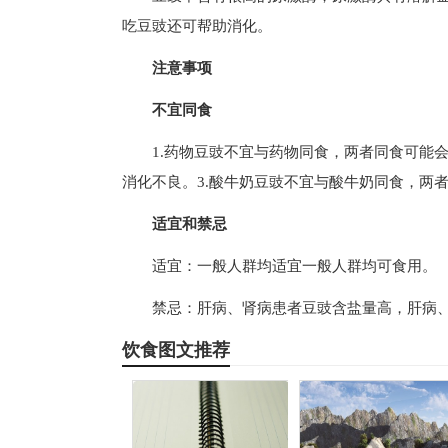
吃豆豉还可帮助消化。
注意事项
不宜同食
1.药物豆豉不宜与药物同食，两者同食可能
消化不良。3.酸牛奶豆豉不宜与酸牛奶同食，两
适宜和禁忌
适宜：一般人群均适宜一般人群均可食用。
禁忌：肝病、肾病患者豆豉含盐量高，肝病
饮食图文推荐