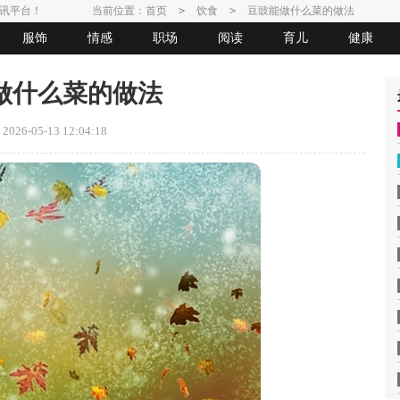
讯平台！
当前位置：
首页
>
饮食
>
豆豉能做什么菜的做法
服饰
情感
职场
阅读
育儿
健康
做什么菜的做法
26-05-13 12:04:18