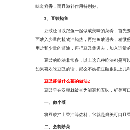
味道鲜香，而且滋补作用特别好。
3、豆豉烧鱼
豆豉还可以跟鱼一起做成美味的菜肴，首先
面放入少量的植物油烧热，再把鱼放进去，稍微
用盐和少量的酱油，再把豆豉倒进去，加入适量
豆豉的吃法非常多，以上这几种吃法都是可
如果喜欢吃豆豉的话，那么不妨把豆豉跟以上几
豆豉能做什么菜的做法2
豆豉早在汉朝就被誉为能调和五味，鲜美可
一、做小菜
将豆豉拌上香油等佐料，它就是鲜美可口且
二、烹制炒菜