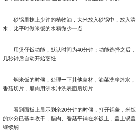
砂锅里抹上少许的植物油，大米放入砂锅中，放入清
水，比平时做米饭的水稍微少一点
用煲仔饭功能，默认时间为40分钟；功能选择之后，
几秒钟后自动开始烹饪
焖米饭的时候，处理一下其他食材，油菜洗净焯水，
香菇切片，腊肉用沸水冲洗表面后切片
看到面板上显示剩余20分钟的时候，打开锅盖，米饭
的水分已基本收干，腊肉、香菇平铺在米饭上，盖上锅盖
继续焖