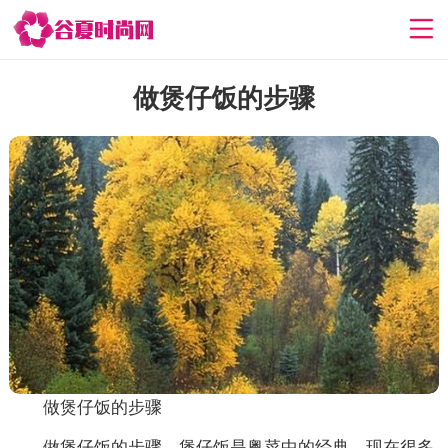
做煲仔饭的步骤
做煲仔饭的步骤
做煲仔饭的步骤，煲仔饭是粤菜中的经典，现在很多