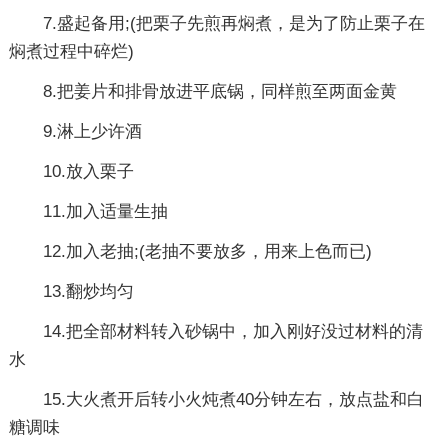
7.盛起备用;(把栗子先煎再焖煮，是为了防止栗子在
焖煮过程中碎烂)
8.把姜片和排骨放进平底锅，同样煎至两面金黄
9.淋上少许酒
10.放入栗子
11.加入适量生抽
12.加入老抽;(老抽不要放多，用来上色而已)
13.翻炒均匀
14.把全部材料转入砂锅中，加入刚好没过材料的清
水
15.大火煮开后转小火炖煮40分钟左右，放点盐和白
糖调味