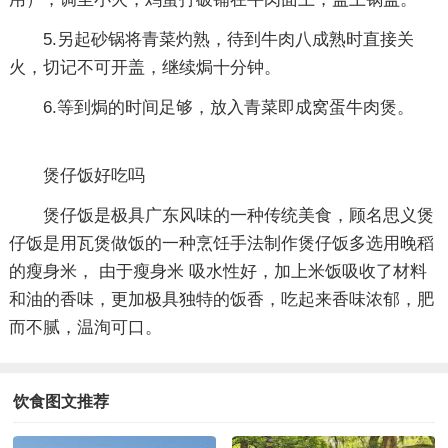
5.另起砂锅将青菜灼熟，待到牛肉八成熟时直接关
火，切记不可开盖，继续焗十分钟。
6.等到焗的时间足够，放入青菜即成窝蛋牛肉煲。
煲仔饭好吃吗
煲仔饭是极具广东风味的一种传统美食，顾名思义煲
仔饭是用瓦煲做饭的一种烹饪手法制作煲仔饭多选用晚稻
的瘦身米， 由于瘦身米 吸水性好，加上米饭吸收了材料
和油的香味，更加极具独特的饭香，吃起来香味浓郁，肥
而不腻，温洵可口。
饮食图文推荐