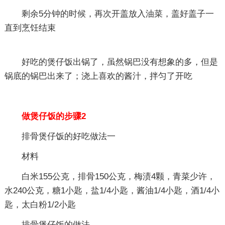
剩余5分钟的时候，再次开盖放入油菜，盖好盖子一
直到烹饪结束
好吃的煲仔饭出锅了，虽然锅巴没有想象的多，但是
锅底的锅巴出来了；浇上喜欢的酱汁，拌匀了开吃
做煲仔饭的步骤2
排骨煲仔饭的好吃做法一
材料
白米155公克，排骨150公克，梅渍4颗，青菜少许，
水240公克，糖1小匙，盐1/4小匙，酱油1/4小匙，酒1/4小
匙，太白粉1/2小匙
排骨煲仔饭的做法