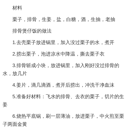
材料
栗子，排骨，生姜，盐，白糖，酒，生抽，老抽
排骨煲仔饭的做法
1.去壳栗子放进锅里，加入没过栗子的水，煮开
2.捞出栗子，泡进凉水中降温，撕去栗子衣
3.排骨斩成小块，放进锅里，加入刚好没过排骨的
水，放几片
4.姜片，滴几滴酒，煮开后捞出，冲洗干净血沫
5.准备好材料：飞水的排骨、去衣的栗子，切片的生
姜
6.烧热平底锅，刷一层薄油，放进栗子，中火煎至栗
子两面金黄