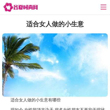
适合女人做的小生意
适合女人做的小生意有哪些
现如今,女性能顶半边天,很多女性朋友不再安于现状,