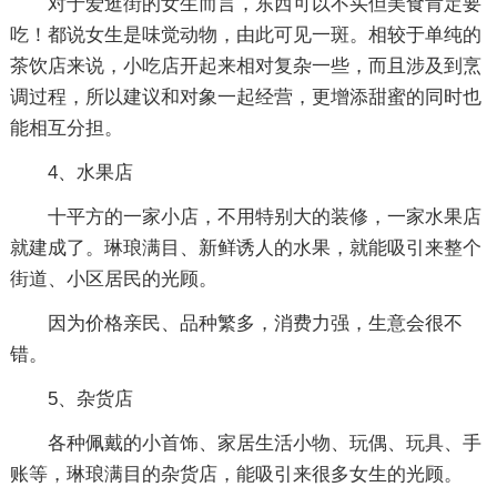
对于爱逛街的女生而言，东西可以不买但美食肯定要
吃！都说女生是味觉动物，由此可见一斑。相较于单纯的
茶饮店来说，小吃店开起来相对复杂一些，而且涉及到烹
调过程，所以建议和对象一起经营，更增添甜蜜的同时也
能相互分担。
4、水果店
十平方的一家小店，不用特别大的装修，一家水果店
就建成了。琳琅满目、新鲜诱人的水果，就能吸引来整个
街道、小区居民的光顾。
因为价格亲民、品种繁多，消费力强，生意会很不
错。
5、杂货店
各种佩戴的小首饰、家居生活小物、玩偶、玩具、手
账等，琳琅满目的杂货店，能吸引来很多女生的光顾。