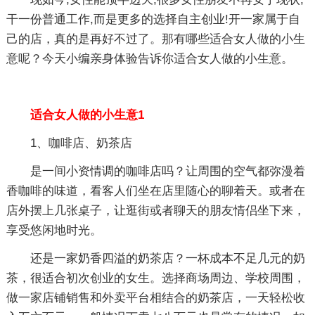
干一份普通工作,而是更多的选择自主创业!开一家属于自
己的店，真的是再好不过了。那有哪些适合女人做的小生
意呢？今天小编亲身体验告诉你适合女人做的小生意。
适合女人做的小生意1
1、咖啡店、奶茶店
是一间小资情调的咖啡店吗？让周围的空气都弥漫着
香咖啡的味道，看客人们坐在店里随心的聊着天。或者在
店外摆上几张桌子，让逛街或者聊天的朋友情侣坐下来，
享受悠闲地时光。
还是一家奶香四溢的奶茶店？一杯成本不足几元的奶
茶，很适合初次创业的女生。选择商场周边、学校周围，
做一家店铺销售和外卖平台相结合的奶茶店，一天轻松收