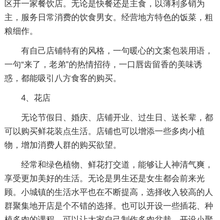
区开一家餐饮店。无论是快餐还是主食，以薄利多销为
主，服务日常消费的饮食男女。经营地方特色的饭菜，粗
粮细作。
有自己店铺特有的风格，一句暖心的文案包装用语，
一句“来了，老弟”的热情招待，一口唇齿留香的美味诱
惑，都能吸引八方食客的购买。
4、花店
无论节假日、婚庆、店铺开业、过生日、送长辈，都
可以购买鲜花装点生活。店铺也可以增添一些多肉小植
物，增加消费人群的购买欲望。
经常和绿色植物、鲜花打交道，能够让人神清气爽，
享受更加美好的生活。无论是男生还是女生都会前来光
顾。小城镇的生活水平也在不断提高，选择收入较高的人
群聚集地开店是个不错的选择。也可以开设一些插花、种
植多肉的课程，可以让大家自己制作多肉盆栽，开设小聚