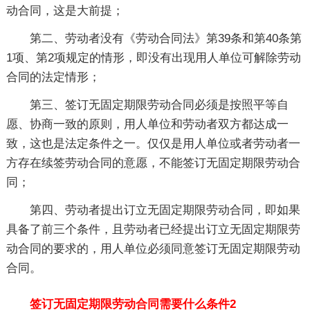
动合同，这是大前提；
第二、劳动者没有《劳动合同法》第39条和第40条第
1项、第2项规定的情形，即没有出现用人单位可解除劳动
合同的法定情形；
第三、签订无固定期限劳动合同必须是按照平等自
愿、协商一致的原则，用人单位和劳动者双方都达成一
致，这也是法定条件之一。仅仅是用人单位或者劳动者一
方存在续签劳动合同的意愿，不能签订无固定期限劳动合
同；
第四、劳动者提出订立无固定期限劳动合同，即如果
具备了前三个条件，且劳动者已经提出订立无固定期限劳
动合同的要求的，用人单位必须同意签订无固定期限劳动
合同。
签订无固定期限劳动合同需要什么条件2