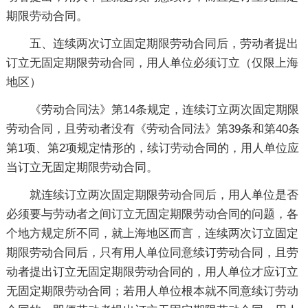
期限劳动合同。
五、连续两次订立固定期限劳动合同后，劳动者提出
订立无固定期限劳动合同，用人单位必须订立（仅限上海
地区）
《劳动合同法》第14条规定，连续订立两次固定期限
劳动合同，且劳动者没有《劳动合同法》第39条和第40条
第1项、第2项规定情形的，续订劳动合同的，用人单位应
当订立无固定期限劳动合同。
就连续订立两次固定期限劳动合同后，用人单位是否
必须要与劳动者之间订立无固定期限劳动合同的问题，各
个地方规定所不同，就上海地区而言，连续两次订立固定
期限劳动合同后，只有用人单位同意续订劳动合同，且劳
动者提出订立无固定期限劳动合同的，用人单位才应订立
无固定期限劳动合同；若用人单位根本就不同意续订劳动