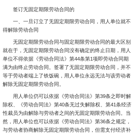
签订无固定期限劳动合同的
一、一旦订立了无固定期限劳动合同，用人单位就不
得解除劳动合同
无固定期限劳动合同与固定期限劳动合同的最大区别
就在于，无固定期限劳动合同没有确定的终止日期，用人
单位不得依据《劳动合同法》第44条第1项即劳动合同期
满为由终止劳动合同。签署了无固定期限劳动合同，并不
等于劳动者端上了铁饭碗，用人单位永远无法与该劳动者
解除无固定期限劳动合同。
用人单位仍可以依据《劳动合同法》第39条之即时解
除权、《劳动合同法》第40条无过失解除权、第41条经济
性裁员为由解除与劳动者之间的无固定期限劳动合同。当
然，用人单位也可以依据《劳动合同法》第36条之规定，
与劳动者协商解除无固定期限劳动合同，但需支付经济补