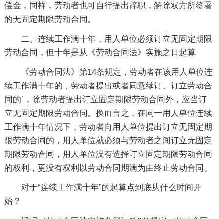
偿金，同样，劳动者也可自行提出辞职，解除双方所签署
的无固定期限劳动合同。
二、连续工作满十年，用人单位必须订立无固定期限
劳动合同，但十年是从《劳动合同法》实施之日起算
《劳动合同法》第14条规定，劳动者在该用人单位连
续工作满十年的，劳动者提出或者同意续订、订立劳动合
同的`，除劳动者提出订立固定期限劳动合同外，应当订
立无固定期限劳动合同。换而言之，在同一用人单位连续
工作满十年情况下，劳动者向用人单位提出订立无固定期
限劳动合同的，用人单位就必须与劳动者之间订立无固定
期限劳动合同，用人单位没有选择订立固定期限劳动合同
的权利，更没有权利以劳动合同期满为由终止劳动合同。
对于“连续工作满十年”的起算点到底从什么时间开
始？