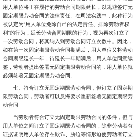
用人单位将正在履行的劳动合同期限延长，以规避签订无
固定期限劳动合同的法律责任。在司法实践中，此种行为
被认定为“用人单位免除自己的法定责任、排除劳动者权
利”的行为，延长劳动合同期限的行为，视为再次订立了
一次劳动合同，将其纳入到劳动合同订立次数中。因此，
如在第一次固定期限劳动合同期满后，用人单位又将劳动
合同期限延长一年，待延长一年期满后，用人单位同意续
签，劳动者提出签署无固定期限劳动合同的，用人单位就
必须签署无固定期限劳动合同。
七、符合订立无固定期限劳动合同，但订立了固定期
限劳动合同，劳动者可以反悔要求重新签署无固定期限劳
动合同
当劳动者符合订立无固定期限劳动合同的条件，但与
用人单位之间订立了固定期限劳动合同的，除非劳动者有
证据证明用人单位存在欺诈、胁迫等情形迫使劳动者订立