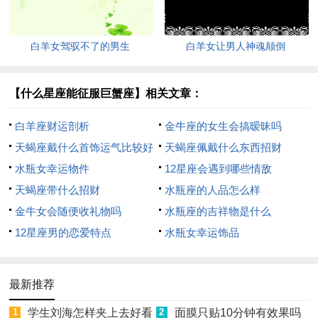
白羊女驾驭不了的男生
白羊女让男人神魂颠倒
【什么星座能征服巨蟹座】相关文章：
白羊座财运剖析
金牛座的女生会搞暧昧吗
天蝎座戴什么首饰运气比较好
天蝎座佩戴什么东西招财
水瓶女幸运物件
12星座会遇到哪些情敌
天蝎座带什么招财
水瓶座的人品怎么样
金牛女会随便收礼物吗
水瓶座的吉祥物是什么
12星座男的恋爱特点
水瓶女幸运饰品
最新推荐
1
学生刘海怎样夹上去好看
2
面膜只贴10分钟有效果吗