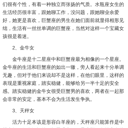
们很有个性，有着一种独立而张扬的气质。水瓶座女生的
生活经历很丰富，跟她聊工作，没问题，跟她聊业余爱
好，她更是喜欢，巨蟹座的男生在她们面前就显得相形见
绌，生活有一丝丝单调的巨蟹座，当然对这样一个宝藏女
孩很是着迷。
2、金牛女
金牛座是十二星座中和巨蟹座最为相像的一个星座。
金牛座的生活和巨蟹座的如出一辙，旁人看起来十分单调
无趣，但对于他们来说却不是这样，在他们眼里，这样的
表现是重视家庭，踏实稳健，能够给另一半十足的安全
感。踏实稳健的金牛女很受巨蟹男的喜欢，两者在一起那
会非常的安定，基本不会为生活发生争执。
3、天秤女
活力十足本该是形容白羊座的，天秤座只能算作是中