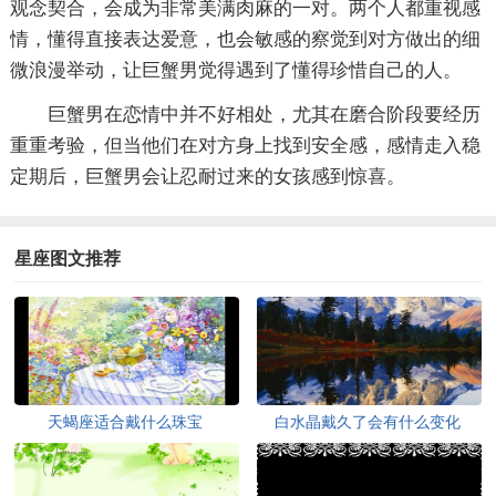
观念契合，会成为非常美满肉麻的一对。两个人都重视感
情，懂得直接表达爱意，也会敏感的察觉到对方做出的细
微浪漫举动，让巨蟹男觉得遇到了懂得珍惜自己的人。
巨蟹男在恋情中并不好相处，尤其在磨合阶段要经历
重重考验，但当他们在对方身上找到安全感，感情走入稳
定期后，巨蟹男会让忍耐过来的女孩感到惊喜。
星座图文推荐
天蝎座适合戴什么珠宝
白水晶戴久了会有什么变化