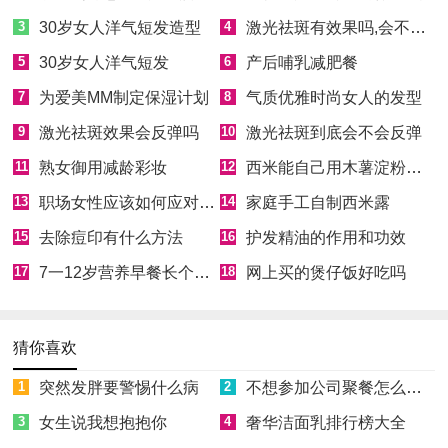
3
30岁女人洋气短发造型
4
激光祛斑有效果吗,会不会反弹
5
30岁女人洋气短发
6
产后哺乳减肥餐
7
为爱美MM制定保湿计划
8
气质优雅时尚女人的发型
9
激光祛斑效果会反弹吗
10
激光祛斑到底会不会反弹
11
熟女御用减龄彩妆
12
西米能自己用木薯淀粉做吗
13
职场女性应该如何应对竞争
14
家庭手工自制西米露
15
去除痘印有什么方法
16
护发精油的作用和功效
17
7一12岁营养早餐长个补脑
18
网上买的煲仔饭好吃吗
猜你喜欢
1
突然发胖要警惕什么病
2
不想参加公司聚餐怎么拒绝
3
女生说我想抱抱你
4
奢华洁面乳排行榜大全