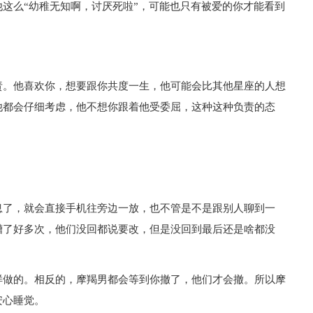
这么“幼稚无知啊，讨厌死啦”，可能也只有被爱的你才能看到
责。他喜欢你，想要跟你共度一生，他可能会比其他星座的人想
他都会仔细考虑，他不想你跟着他受委屈，这种这种负责的态
息了，就会直接手机往旁边一放，也不管是不是跟别人聊到一
槽了好多次，他们没回都说要改，但是没回到最后还是啥都没
样做的。相反的，摩羯男都会等到你撤了，他们才会撤。所以摩
安心睡觉。