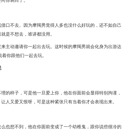
要向你表白了。
找借口不去。因为摩羯男觉得人多也没什么好玩的，还不如自己
男就是不想去，谁讲都没用。
过来主动邀请你一起出去玩。这时候的摩羯男就会化身为出游达
说着你跟他们一起去玩。
现
不理的样子，可是他一旦爱上你，他在你面前会显得特别拘谨，
，让人又爱又恨呀，可是这种紧张只有当着你才会表现出来。
怎么也想不到，他在你面前变成了一个幼稚鬼，跟你说些很冷的