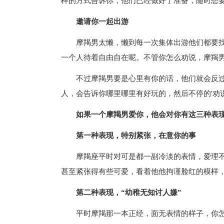
样的方式告诉你，他们已经做好了准备，随时想
邀请你一起出游
摩羯男太懒，懒到每一次集体出游他们都要
一个人待着自由自在呢。不管你怎么劝说，摩羯
不过摩羯男要是心里有你的话，他们就会反
人，会告诉你哪里哪里有好玩的，然后不停的'劝
如果一个摩羯男爱你，他会对你有这三种表
第一种表现，特别紧张，在意你的事
摩羯座平时对可是都一副冷淡的表情，爱理
甚至紧张得有些可爱，看着他他拘谨脸红的模样
第二种表现，“幼稚无知讨人嫌”
平时摩羯那一本正经，面无表情的样子，你