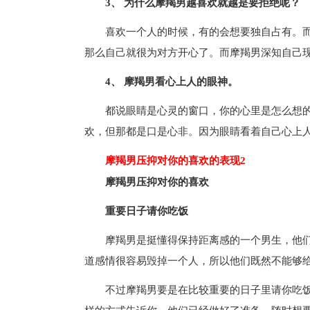
3、 为什么摩羯男越喜欢就越是要拒绝呢？
喜欢一个人的时候，有的会想要独自占有。
那么自己就很为对方开心了。而摩羯男深知自己
4、 摩羯男看心上人的眼神。
都说眼睛是心灵的窗口，你的心里是怎么想
欢，但那都是口是心非。因为眼睛看着自己心上
摩羯男压抑对你的喜欢的表现2
摩羯男压抑对你的喜欢
重要日子请你吃饭
摩羯男是挺懂得保持距离感的一个男生，他
道感情很容易毁掉一个人，所以他们既然不能够
不过摩羯男要是在比较重要的日子里请你吃