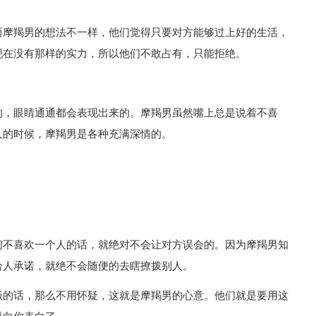
而摩羯男的想法不一样，他们觉得只要对方能够过上好的生活，
现在没有那样的实力，所以他们不敢占有，只能拒绝。
的，眼睛通通都会表现出来的。摩羯男虽然嘴上总是说着不喜
人的时候，摩羯男是各种充满深情的。
们不喜欢一个人的话，就绝对不会让对方误会的。因为摩羯男知
给人承诺，就绝不会随便的去瞎撩拨别人。
饭的话，那么不用怀疑，这就是摩羯男的心意。他们就是要用这