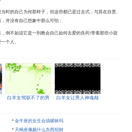
恨当时的自己为何那样子，但这些都已是过去式，与其在自责、
恋，并没有自己想象中那么可怕；
，倒不如说它是一剂教会自己如何去爱的良药!带着那些小甜
爱一个人。
什
白羊女驾驭不了的男
白羊女让男人神魂颠
生
倒
金牛座的女生会搞暧昧吗
天蝎座佩戴什么东西招财