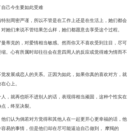
了自己今生要如此受难
情特别周密严谨，所以不管是在工作上还是在生活上，她们都会
。对她们来说不管结果怎么样，她们都愿意去享受这个过程。
罗曼蒂克的，对爱情相当敏感。然而你又不喜欢受到注目，尽可
畏缩。心有所属时却往往会在意四周人的反应或觉得难为情而不
不觉发展成恋人的关系。正因为如此，如果你真的喜欢对方，就
放在心上。
个人，就再也听不进别人的话，表现得相当顽固，这种个性实在
协点，终至决裂。
，他们认为倘若对方觉得和其他人在一起更开心更幸福的话，他
容易的事情，但是他们却在尽可能逼迫自己做到， 摩羯的