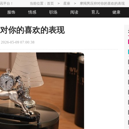
讯平台！
当前位置：
首页
>
星座
>
摩羯男压抑对你的喜欢的表现
服饰
情感
职场
阅读
育儿
健康
对你的喜欢的表现
26-05-09 07:00:38