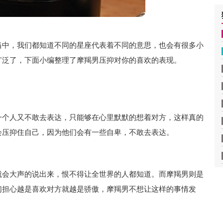
当中，我们都知道不同的星座代表着不同的意思，也会有很多小
广泛了，下面小编整理了摩羯男压抑对你的喜欢的表现。
一个人又不敢去表达，只能够在心里默默的想着对方，这样真的
会压抑住自己，因为他们会有一些自卑，不敢去表达。
就会大声的说出来，恨不得让全世界的人都知道。而摩羯男则是
们担心越是喜欢对方就越是骄傲，摩羯男不想让这样的事情发