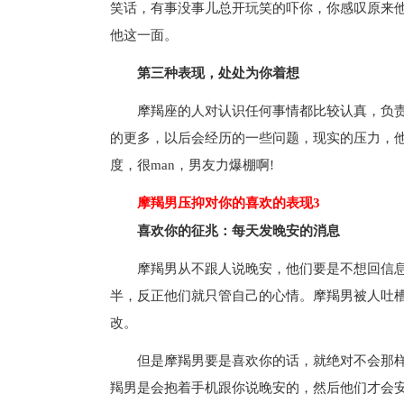
笑话，有事没事儿总开玩笑的吓你，你感叹原来他
他这一面。
第三种表现，处处为你着想
摩羯座的人对认识任何事情都比较认真，负
的更多，以后会经历的一些问题，现实的压力，
度，很man，男友力爆棚啊!
摩羯男压抑对你的喜欢的表现3
喜欢你的征兆：每天发晚安的消息
摩羯男从不跟人说晚安，他们要是不想回信
半，反正他们就只管自己的心情。摩羯男被人吐
改。
但是摩羯男要是喜欢你的话，就绝对不会那
羯男是会抱着手机跟你说晚安的，然后他们才会